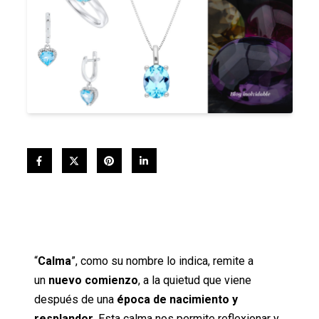
“
Calma
”, como su nombre lo indica, remite a
un
nuevo comienzo
, a la quietud que viene
después de una
época de nacimiento y
resplandor
. Esta calma nos permite reflexionar y