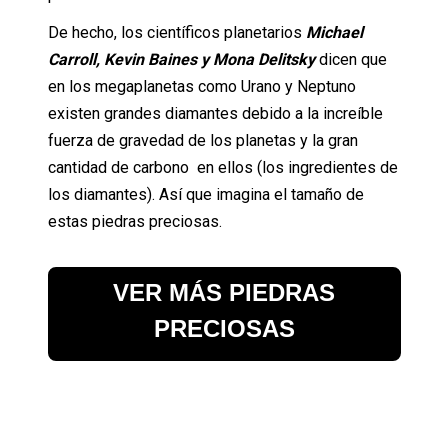
De hecho, los científicos planetarios
Michael
Carroll, Kevin Baines y Mona Delitsky
dicen que
en los megaplanetas como Urano y Neptuno
existen grandes diamantes debido a la increíble
fuerza de gravedad de los planetas y la gran
cantidad de carbono en ellos (los ingredientes de
los diamantes). Así que imagina el tamaño de
estas piedras preciosas.
VER MÁS PIEDRAS
PRECIOSAS