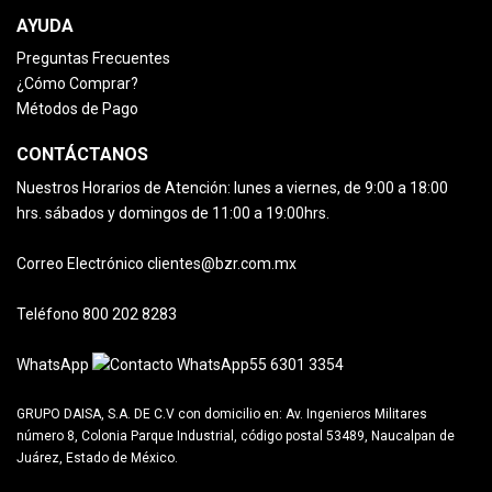
AYUDA
Preguntas Frecuentes
¿Cómo Comprar?
Métodos de Pago
CONTÁCTANOS
Nuestros Horarios de Atención:
lunes a viernes, de 9:00 a 18:00
hrs.
sábados y domingos de 11:00 a 19:00hrs.
Correo Electrónico
clientes@bzr.com.mx
Teléfono
800 202 8283
WhatsApp
55 6301 3354
GRUPO DAISA, S.A. DE C.V con domicilio en:
Av. Ingenieros Militares
número 8, Colonia Parque Industrial, código postal 53489, Naucalpan de
Juárez, Estado de México.