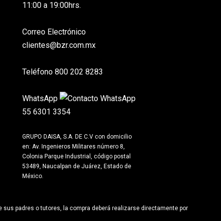
11:00 a 19:00hrs.
Correo Electrónico
clientes@bzr.com.mx
Teléfono
800 202 8283
WhatsApp
55 6301 3354
GRUPO DAISA, S.A. DE C.V con domicilio
en:
Av. Ingenieros Militares número 8,
Colonia Parque Industrial, código postal
53489, Naucalpan de Juárez, Estado de
México.
 sus padres o tutores, la compra deberá realizarse directamente por