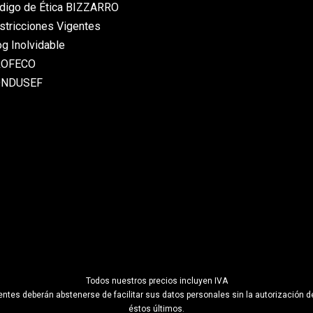
digo de Ética BIZZARRO
stricciones Vigentes
og Inolvidable
ROFECO
ONDUSEF
Todos nuestros precios incluyen IVA
es deberán abstenerse de facilitar sus datos personales sin la autorización de
éstos últimos.