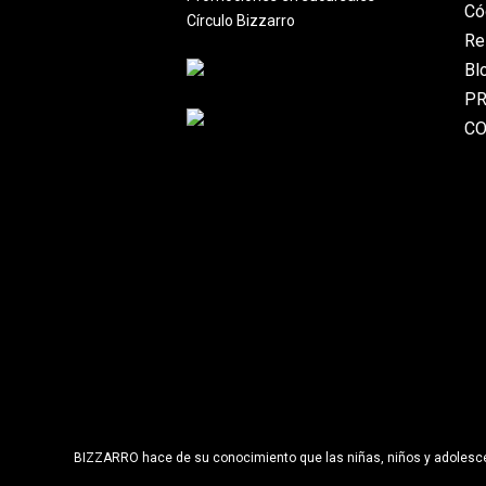
Có
Círculo Bizzarro
Re
Bl
P
C
BIZZARRO hace de su conocimiento que las niñas, niños y adolescent