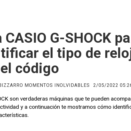
a CASIO G-SHOCK pa
tificar el tipo de relo
el código
 BIZZARRO MOMENTOS INOLVIDABLES
2/05/2022 05:2
CK son verdaderas máquinas que te pueden acompa
actividad y a continuación te mostramos cómo identifi
cterísticas.