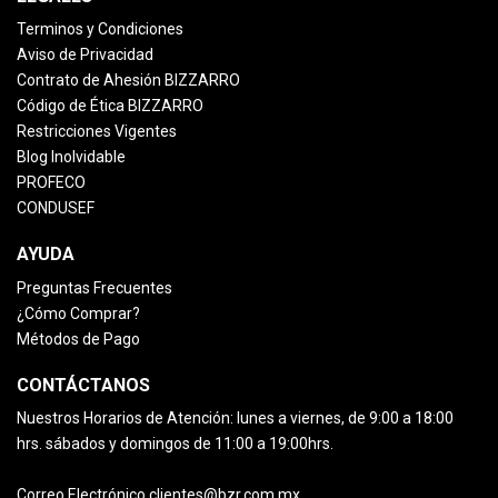
Terminos y Condiciones
Aviso de Privacidad
Contrato de Ahesión BIZZARRO
Código de Ética BIZZARRO
Restricciones Vigentes
Blog Inolvidable
PROFECO
CONDUSEF
AYUDA
Preguntas Frecuentes
¿Cómo Comprar?
Métodos de Pago
CONTÁCTANOS
Nuestros Horarios de Atención:
lunes a viernes, de 9:00 a 18:00
hrs.
sábados y domingos de 11:00 a 19:00hrs.
Correo Electrónico
clientes@bzr.com.mx