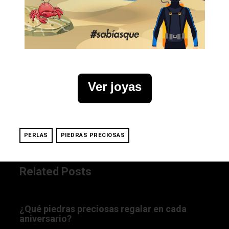
Ver joyas
PERLAS
PIEDRAS PRECIOSAS
Related Posts
19/08/2016 12:00:00 AM
¿Qué piedras preciosas regalar en cada
aniversario?