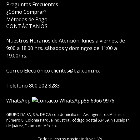
Preguntas Frecuentes
¿Cómo Comprar?
Métodos de Pago
CONTÁCTANOS
Nuestros Horarios de Atención:
lunes a viernes, de
9:00 a 18:00 hrs.
sábados y domingos de 11:00 a
19:00hrs.
Correo Electrónico
clientes@bzr.com.mx
Teléfono
800 202 8283
WhatsApp
55 6966 9976
GRUPO DAISA, S.A. DE C.V con domicilio en:
Av. Ingenieros Militares
número 8, Colonia Parque Industrial, código postal 53489, Naucalpan
de Juárez, Estado de México.
Todos nuestros precios incluyen IVA