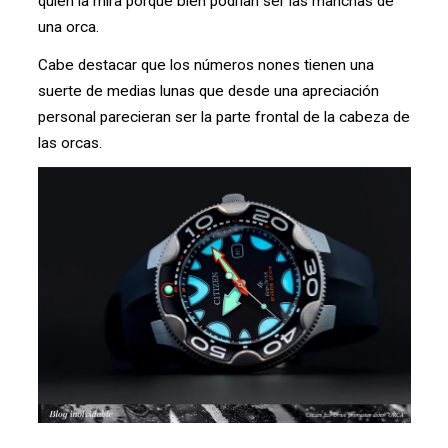
quien la mira porque bien podrían ser las manchas de
una orca.
Cabe destacar que los números nones tienen una
suerte de medias lunas que desde una apreciación
personal parecieran ser la parte frontal de la cabeza de
las orcas.