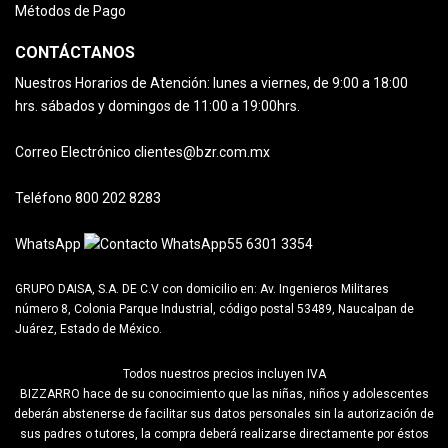
Métodos de Pago
CONTÁCTANOS
Nuestros Horarios de Atención:
lunes a viernes, de 9:00 a 18:00
hrs.
sábados y domingos de 11:00 a 19:00hrs.
Correo Electrónico
clientes@bzr.com.mx
Teléfono
800 202 8283
WhatsApp
55 6301 3354
GRUPO DAISA, S.A. DE C.V con domicilio en:
Av. Ingenieros Militares
número 8, Colonia Parque Industrial, código postal 53489, Naucalpan de
Juárez, Estado de México.
Todos nuestros precios incluyen IVA
BIZZARRO hace de su conocimiento que las niñas, niños y adolescentes
deberán abstenerse de facilitar sus datos personales sin la autorización de
sus padres o tutores, la compra deberá realizarse directamente por éstos