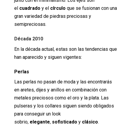
junto con el minimalismo. Los ejes son
el
cuadrado
y el
círculo
que se fusionan con una
gran variedad de piedras preciosas y
semipreciosas.
Década 2010
En la década actual, estas son las tendencias que
han aparecido y siguen vigentes:
Perlas
Las perlas no pasan de moda y las encontrarás
en aretes, dijes y anillos en combinación con
metales preciosos como el oro y la plata. Las
pulseras y los collares siguen siendo obligados
para conseguir un look
sobrio,
elegante
,
sofisticado
y
clásico
.