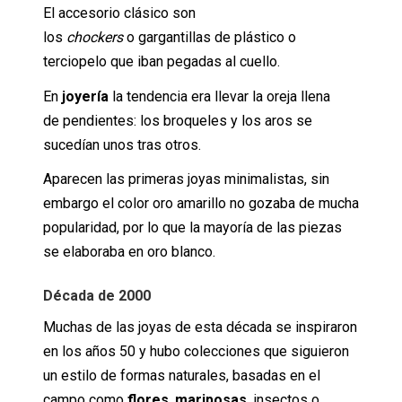
El accesorio clásico son
los
chockers
o gargantillas de plástico o
terciopelo que iban pegadas al cuello.
En
joyería
la tendencia era llevar la oreja llena
de pendientes: los broqueles y los aros se
sucedían unos tras otros.
Aparecen las primeras joyas minimalistas, sin
embargo el color oro amarillo no gozaba de mucha
popularidad, por lo que la mayoría de las piezas
se elaboraba en oro blanco.
Década de 2000
Muchas de las joyas de esta década se inspiraron
en los años 50 y hubo colecciones que siguieron
un estilo de formas naturales, basadas en el
campo como
flores
,
mariposas
, insectos o