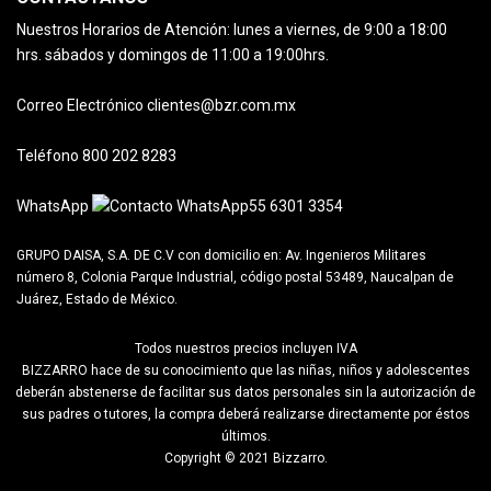
Nuestros Horarios de Atención:
lunes a viernes, de 9:00 a 18:00
hrs.
sábados y domingos de 11:00 a 19:00hrs.
Correo Electrónico
clientes@bzr.com.mx
Teléfono
800 202 8283
WhatsApp
55 6301 3354
GRUPO DAISA, S.A. DE C.V con domicilio en:
Av. Ingenieros Militares
número 8, Colonia Parque Industrial, código postal 53489, Naucalpan de
Juárez, Estado de México.
Todos nuestros precios incluyen IVA
BIZZARRO hace de su conocimiento que las niñas, niños y adolescentes
deberán abstenerse de facilitar sus datos personales sin la autorización de
sus padres o tutores, la compra deberá realizarse directamente por éstos
últimos.
Copyright © 2021 Bizzarro.