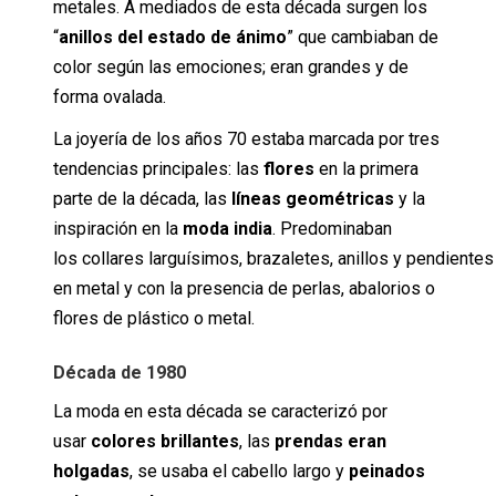
metales. A mediados de esta década surgen los
“
anillos del estado de ánimo
” que cambiaban de
color según las emociones; eran grandes y de
forma ovalada.
La joyería de los años 70 estaba marcada por tres
tendencias principales: las
flores
en la primera
parte de la década, las
líneas geométricas
y la
inspiración en la
moda india
. Predominaban
los collares larguísimos, brazaletes, anillos y pendiente
en metal y con la presencia de perlas, abalorios o
flores de plástico o metal.
Década de 1980
La moda en esta década se caracterizó por
usar
colores brillantes
, las
prendas eran
holgadas
, se usaba el cabello largo y
peinados