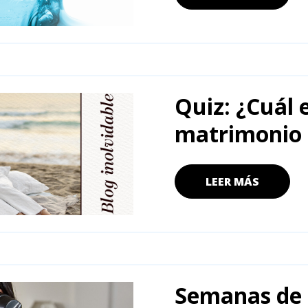
Quiz: ¿Cuál 
matrimonio 
LEER MÁS
Semanas de 