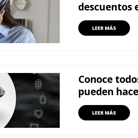
descuentos e
LEER MÁS
Conoce todos
pueden hace
LEER MÁS