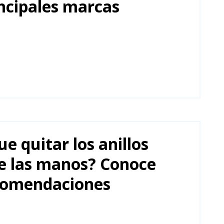
ncipales marcas
e quitar los anillos
e las manos? Conoce
comendaciones