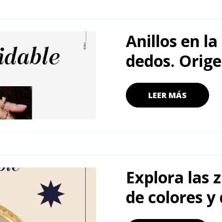
Anillos en la
dedos. Orige
LEER MÁS
Explora las 
de colores y