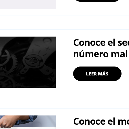
Conoce el se
número mal e
LEER MÁS
Conoce el mo