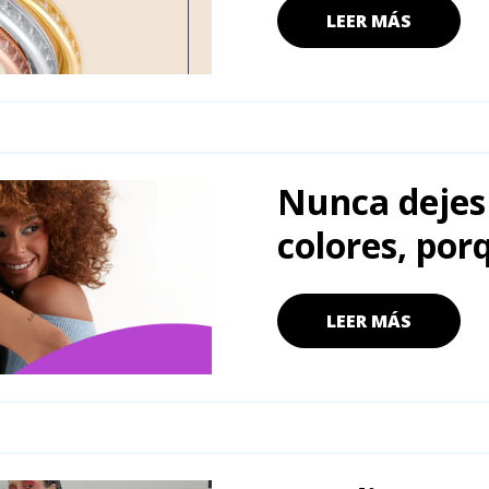
LEER MÁS
Nunca dejes 
colores, por
LEER MÁS