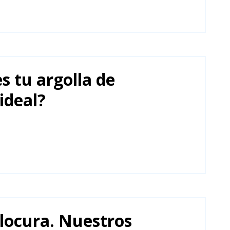
es tu argolla de
ideal?
locura. Nuestros