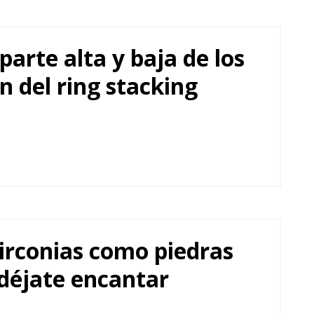
 parte alta y baja de los
n del ring stacking
zirconias como piedras
 déjate encantar