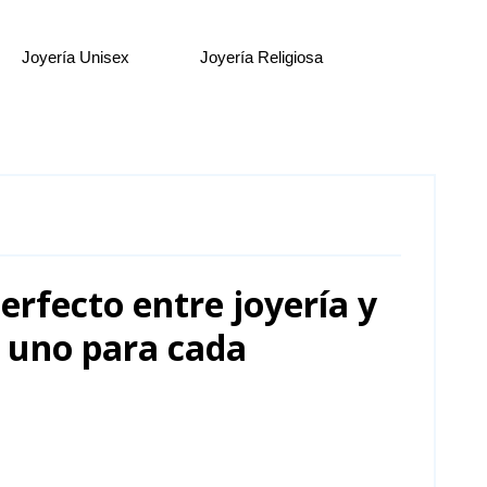
Joyería Unisex
Joyería Religiosa
rfecto entre joyería y
ge uno para cada