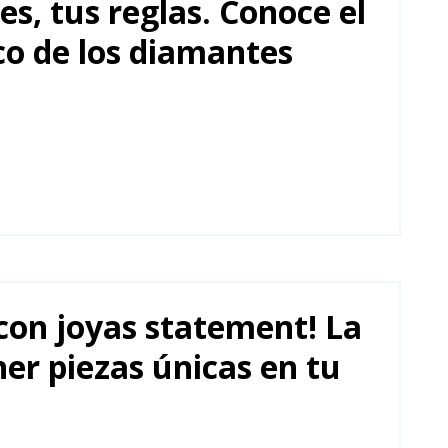
s, tus reglas. Conoce el
co de los diamantes
con joyas statement! La
er piezas únicas en tu