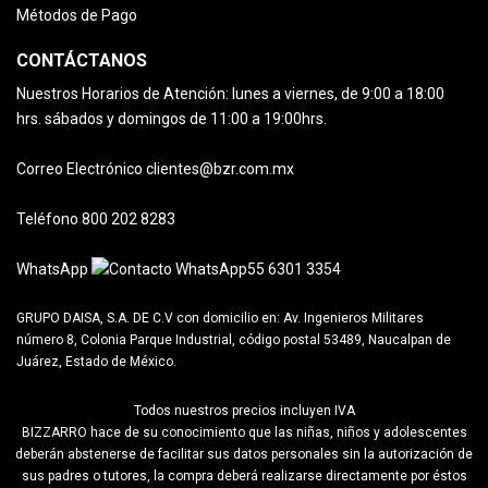
Métodos de Pago
CONTÁCTANOS
Nuestros Horarios de Atención:
lunes a viernes, de 9:00 a 18:00
hrs.
sábados y domingos de 11:00 a 19:00hrs.
Correo Electrónico
clientes@bzr.com.mx
Teléfono
800 202 8283
WhatsApp
55 6301 3354
GRUPO DAISA, S.A. DE C.V con domicilio en:
Av. Ingenieros Militares
número 8, Colonia Parque Industrial, código postal 53489, Naucalpan de
Juárez, Estado de México.
Todos nuestros precios incluyen IVA
BIZZARRO hace de su conocimiento que las niñas, niños y adolescentes
deberán abstenerse de facilitar sus datos personales sin la autorización de
sus padres o tutores, la compra deberá realizarse directamente por éstos