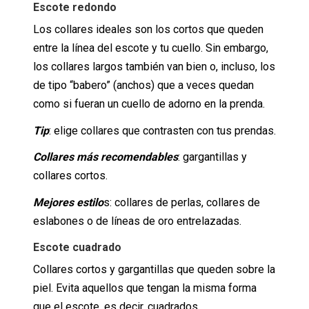
Escote redondo
Los collares ideales son los cortos que queden
entre la línea del escote y tu cuello. Sin embargo,
los collares largos también van bien o, incluso, los
de tipo “babero” (anchos) que a veces quedan
como si fueran un cuello de adorno en la prenda.
Tip
: elige collares que contrasten con tus prendas.
Collares más recomendables
: gargantillas y
collares cortos.
Mejores estilo
s: collares de perlas, collares de
eslabones o de líneas de oro entrelazadas.
Escote cuadrado
Collares cortos y gargantillas que queden sobre la
piel. Evita aquellos que tengan la misma forma
que el escote, es decir, cuadrados.